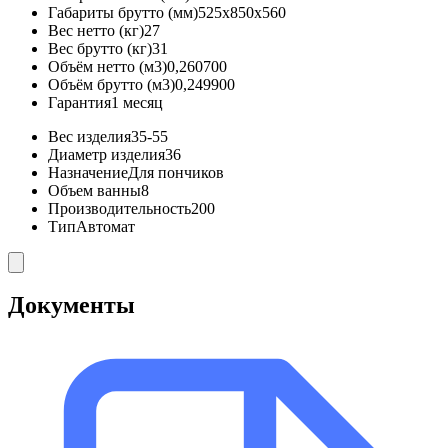
Габариты брутто (мм)
525x850x560
Вес нетто (кг)
27
Вес брутто (кг)
31
Объём нетто (м3)
0,260700
Объём брутто (м3)
0,249900
Гарантия
1 месяц
Вес изделия
35-55
Диаметр изделия
36
Назначение
Для пончиков
Объем ванны
8
Производительность
200
Тип
Автомат
Документы