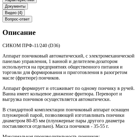
Документы
Видео (4)
Вопрос-ответ
Описание
СИКОМ ПРФ-11/240 (D36)
Аппарат пончиковый автоматический, с электромеханической
панелью управления, 1 ванной и делителем-дозатором
используется на предприятиях общественного питания и
торговли для формирования и приготовления в разогретом
масле (фритюре) пончиков.
Аппарат формирует и отсаживает по одному пончику в ручей.
Ванна имеет кольцевое движение фритюра. Переворот и
выгрузка пончиков осуществляется автоматически.
В стандартной комплектации пончиковый аппарат оснащен
плунжерной парой, позволяющей изготавливать пончики
диаметром 80-85 мм (плунжерные пары другого диаметра
поставляются отдельно). Масса пончиков - 35-55 г.
Максимальная производительность пончиков: