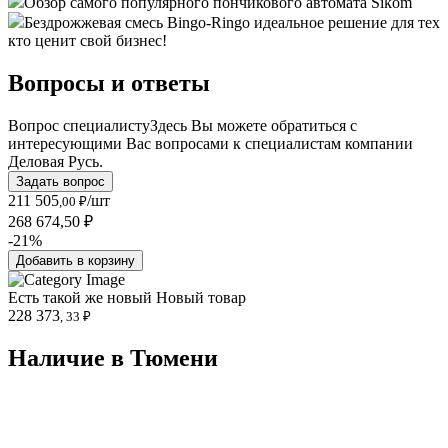
Обзор самого популярного пончикового автомата Sikom
Бездрожжевая смесь Bingo-Ringo идеальное решение для тех
кто ценит свой бизнес!
Вопросы и ответы
Вопрос специалисту
Здесь Вы можете обратиться с
интересующими Вас вопросами к специалистам компании
Деловая Русь.
Задать вопрос
211 505
/шт
,00 ₽
268 674,50 ₽
-21%
Добавить в корзину
Есть такой же новый
Новый товар
228 373
, 33 ₽
Наличие в Тюмени