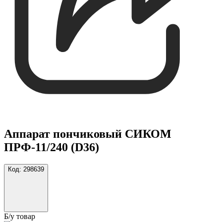
Аппарат пончиковый СИКОМ
ПРФ-11/240 (D36)
Код:
298639
Б/у товар