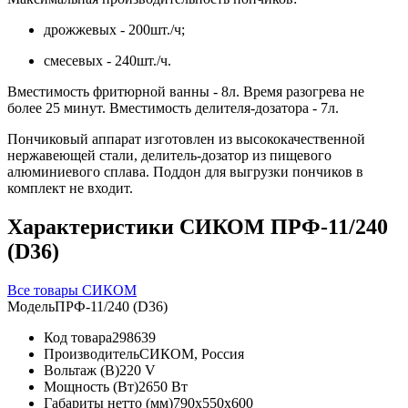
дрожжевых - 200шт./ч;
смесевых - 240шт./ч.
Вместимость фритюрной ванны - 8л. Время разогрева не
более 25 минут. Вместимость делителя-дозатора - 7л.
Пончиковый аппарат изготовлен из высококачественной
нержавеющей стали, делитель-дозатор из пищевого
алюминиевого сплава. Поддон для выгрузки пончиков в
комплект не входит.
Характеристики СИКОМ ПРФ-11/240
(D36)
Все товары СИКОМ
Модель
ПРФ-11/240 (D36)
Код товара
298639
Производитель
СИКОМ, Россия
Вольтаж (В)
220 V
Мощность (Вт)
2650 Вт
Габариты нетто (мм)
790x550x600