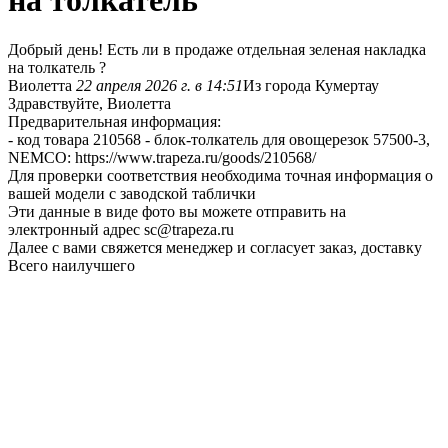
на толкатель
Добрый день! Есть ли в продаже отдельная зеленая накладка
на толкатель ?
Виолетта
22 апреля 2026 г. в 14:51
Из города Кумертау
Здравствуйте, Виолетта
Предварительная информация:
- код товара 210568 - блок-толкатель для овощерезок 57500-3,
NEMCO: https://www.trapeza.ru/goods/210568/
Для проверки соответствия необходима точная информация о
вашей модели с заводской таблички
Эти данные в виде фото вы можете отправить на
электронный адрес sc@trapeza.ru
Далее с вами свяжется менеджер и согласует заказ, доставку
Всего наилучшего