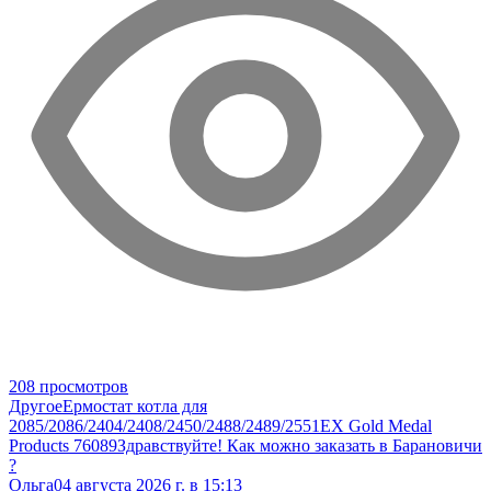
208 просмотров
Другое
Ермостат котла для
2085/2086/2404/2408/2450/2488/2489/2551EX Gold Medal
Products 76089
Здравствуйте! Как можно заказать в Барановичи
?
Ольга
04 августа 2026 г. в 15:13