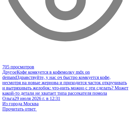
705 просмотров
Другое
Кофе комкуется в кофемолку mdx on
demand
Здравствуйте, у нас оч быстро комкуется кофе,
несмотря на новые жернова и приходится часток откручивать
и вытряхивать желобок: что-нить можно с эти сделать? Может
какой-то детали не хватает типа рассекателя помола
Ольга
29 июля 2026 г. в 12:31
Из города Москва
Прочитать ответ