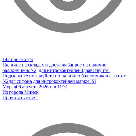
142 просмотра
Наличие на складах и доставка
Запрос на наличие
баллончиков N2, для нитрококтейлей
Здравствуйте.
Подскажите пожалуйста по наличию баллончиков с азотом
N2для сифона для нитрококтейлей марки ISI
Мурад
06 августа 2026 г. в 11:31
Из города Минск
Прочитать ответ