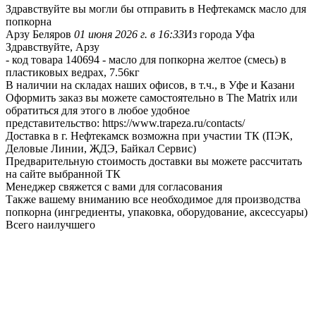
Здравствуйте вы могли бы отправить в Нефтекамск масло для
попкорна
Арзу Беляров
01 июня 2026 г. в 16:33
Из города Уфа
Здравствуйте, Арзу
- код товара 140694 - масло для попкорна желтое (смесь) в
пластиковых ведрах, 7.56кг
В наличии на складах наших офисов, в т.ч., в Уфе и Казани
Оформить заказ вы можете самостоятельно в The Matrix или
обратиться для этого в любое удобное
представительство: https://www.trapeza.ru/contacts/
Доставка в г. Нефтекамск возможна при участии ТК (ПЭК,
Деловые Линии, ЖДЭ, Байкал Сервис)
Предварительную стоимость доставки вы можете рассчитать
на сайте выбранной ТК
Менеджер свяжется с вами для согласования
Также вашему вниманию все необходимое для производства
попкорна (ингредиенты, упаковка, оборудование, аксессуары)
Всего наилучшего