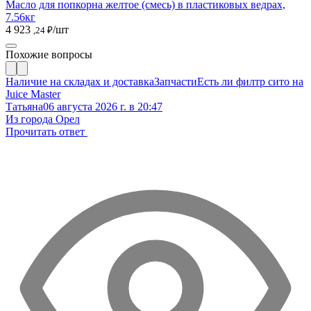
Масло для попкорна желтое (смесь) в пластиковых ведрах,
7.56кг
4 923
/шт
,24 ₽
Похожие вопросы
Наличие на складах и доставка
Запчасти
Есть ли филтр сито на
Juice Master
Татьяна
06 августа 2026 г. в 20:47
Из города Орел
Прочитать ответ