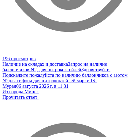
196 просмотров
Наличие на складах и доставка
Запрос на наличие
баллончиков N2, для нитрококтейлей
Здравствуйте.
Подскажите пожалуйста по наличию баллончиков с азотом
N2для сифона для нитрококтейлей марки ISI
Мурад
06 августа 2026 г. в 11:31
Из города Минск
Прочитать ответ