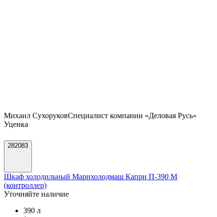
Михаил Сухоруков
Специалист компании «Деловая Русь»
Уценка
282083
Шкаф холодильный Марихолодмаш Капри П-390 М
(контроллер)
Уточняйте наличие
390 л