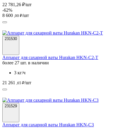
22 781,26 ₽/шт
-62%
8 600
/шт
,00 ₽
231530
Аппарат для сахарной ваты Hurakan HKN-C2-T
более 27 шт. в наличии
3 кг/ч
21 261
/шт
,65 ₽
231529
Аппарат для сахарной ваты Hurakan HKN-C3