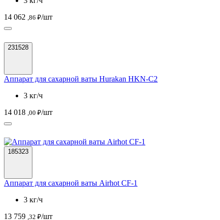
3 кг/ч
14 062
/шт
,86 ₽
231528
Аппарат для сахарной ваты Hurakan HKN-C2
3 кг/ч
14 018
/шт
,00 ₽
185323
Аппарат для сахарной ваты Airhot CF-1
3 кг/ч
13 759
/шт
,32 ₽