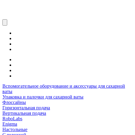
Вспомогательное оборудование и аксессуары для сахарной
ваты
Упаковка и палочки для сахарной ваты
Флоссайны
Горизонтальная подача
Вертикальная подача
RoboLabs
Enigma
Настольные
С тележкой