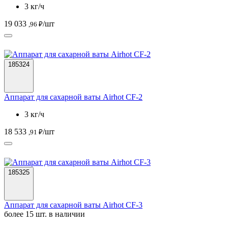
3 кг/ч
19 033
/шт
,96 ₽
185324
Аппарат для сахарной ваты Airhot CF-2
3 кг/ч
18 533
/шт
,91 ₽
185325
Аппарат для сахарной ваты Airhot CF-3
более 15 шт. в наличии