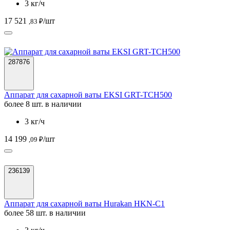
3 кг/ч
17 521
/шт
,83 ₽
287876
Аппарат для сахарной ваты EKSI GRT-TCH500
более 8 шт. в наличии
3 кг/ч
14 199
/шт
,09 ₽
236139
Аппарат для сахарной ваты Hurakan HKN-C1
более 58 шт. в наличии