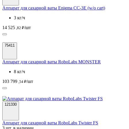
Аппарат для сахарной ваты Enigma CC-3E (w/o cart)
3 кг/ч
14 525
/шт
,82 ₽
75411
Аппарат для сахарной ваты RoboLabs MONSTER
8 кг/ч
103 799
/шт
,54 ₽
121330
Аппарат для сахарной ваты RoboLabs Twister FS
3 шт. в наличии