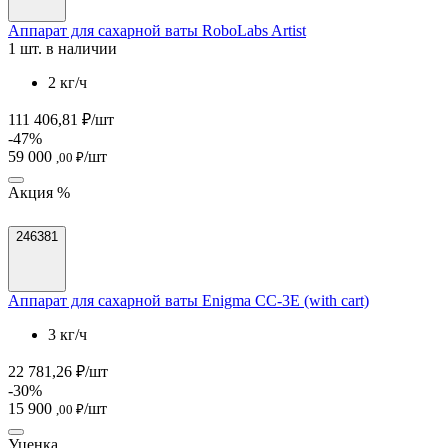
Аппарат для сахарной ваты RoboLabs Artist
1 шт. в наличии
2 кг/ч
111 406,81 ₽/шт
-47%
59 000
/шт
,00 ₽
Акция %
246381
Аппарат для сахарной ваты Enigma CC-3E (with cart)
3 кг/ч
22 781,26 ₽/шт
-30%
15 900
/шт
,00 ₽
Уценка