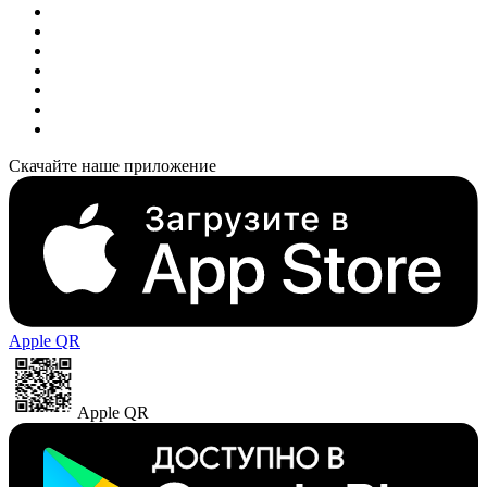
Скачайте наше приложение
Apple QR
Apple QR