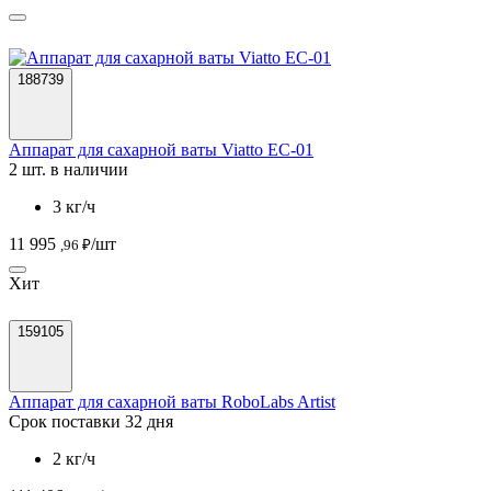
188739
Аппарат для сахарной ваты Viatto EC-01
2 шт. в наличии
3 кг/ч
11 995
/шт
,96 ₽
Хит
159105
Аппарат для сахарной ваты RoboLabs Artist
Срок поставки 32 дня
2 кг/ч