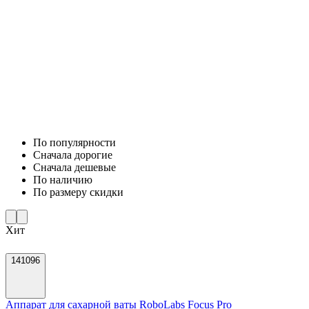
По популярности
Cначала дорогие
Cначала дешевые
По наличию
По размеру скидки
Хит
141096
Аппарат для сахарной ваты RoboLabs Focus Pro