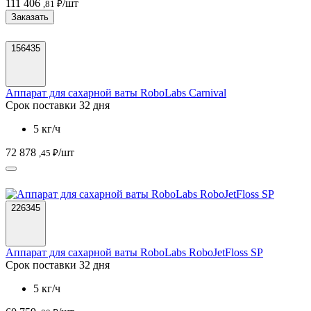
111 406
/шт
,81 ₽
Заказать
156435
Аппарат для сахарной ваты RoboLabs Carnival
Срок поставки 32 дня
5 кг/ч
72 878
/шт
,45 ₽
226345
Аппарат для сахарной ваты RoboLabs RoboJetFloss SP
Срок поставки 32 дня
5 кг/ч