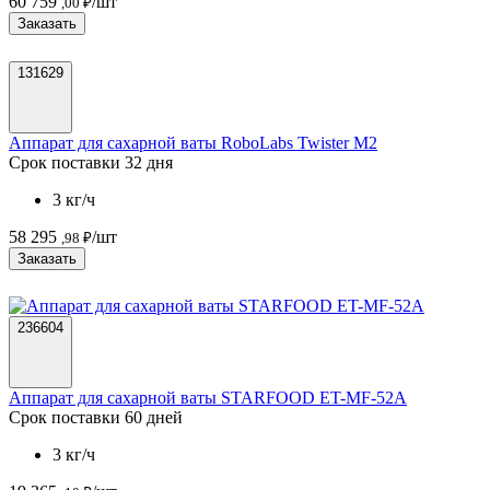
60 759
/шт
,00 ₽
Заказать
131629
Аппарат для сахарной ваты RoboLabs Twister M2
Срок поставки 32 дня
3 кг/ч
58 295
/шт
,98 ₽
Заказать
236604
Аппарат для сахарной ваты STARFOOD ET-MF-52A
Срок поставки 60 дней
3 кг/ч