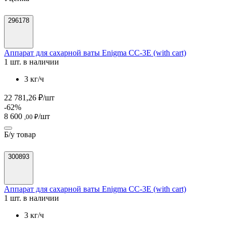
296178
Аппарат для сахарной ваты Enigma CC-3E (with cart)
1 шт. в наличии
3 кг/ч
22 781,26 ₽/шт
-62%
8 600
/шт
,00 ₽
Б/у товар
300893
Аппарат для сахарной ваты Enigma CC-3E (with cart)
1 шт. в наличии
3 кг/ч