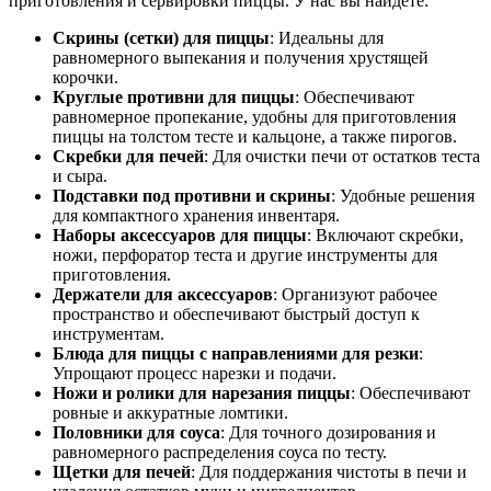
приготовления и сервировки пиццы. У нас вы найдете:
Скрины (сетки) для пиццы
: Идеальны для
равномерного выпекания и получения хрустящей
корочки.
Круглые противни для пиццы
: Обеспечивают
равномерное пропекание, удобны для приготовления
пиццы на толстом тесте и кальцоне, а также пирогов.
Скребки для печей
: Для очистки печи от остатков теста
и сыра.
Подставки под противни и скрины
: Удобные решения
для компактного хранения инвентаря.
Наборы аксессуаров для пиццы
: Включают скребки,
ножи, перфоратор теста и другие инструменты для
приготовления.
Держатели для аксессуаров
: Организуют рабочее
пространство и обеспечивают быстрый доступ к
инструментам.
Блюда для пиццы с направлениями для резки
:
Упрощают процесс нарезки и подачи.
Ножи и ролики для нарезания пиццы
: Обеспечивают
ровные и аккуратные ломтики.
Половники для соуса
: Для точного дозирования и
равномерного распределения соуса по тесту.
Щетки для печей
: Для поддержания чистоты в печи и