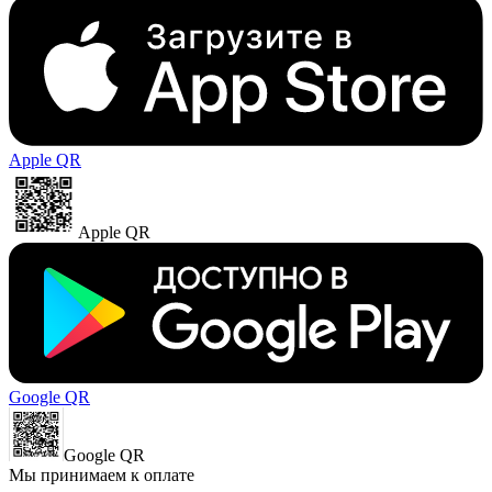
Apple QR
Apple QR
Google QR
Google QR
Мы принимаем к оплате