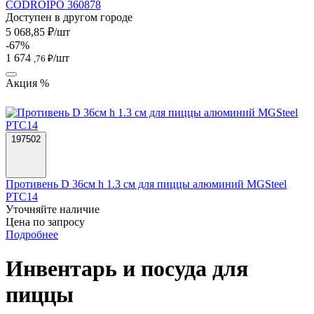
CODROIPO 360878
Доступен в другом городе
5 068,85 ₽/шт
-67%
1 674
/шт
,76 ₽
Акция %
197502
Противень D 36см h 1.3 см для пиццы алюминий MGSteel
PTC14
Уточняйте наличие
Цена по запросу
Подробнее
Инвентарь и посуда для
пиццы