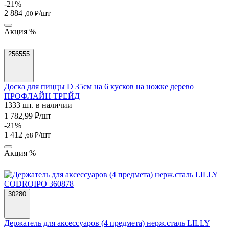
-21%
2 884
/шт
,00 ₽
Акция %
256555
Доска для пиццы D 35см на 6 кусков на ножке дерево
ПРОФЛАЙН ТРЕЙД
1333 шт. в наличии
1 782,99 ₽/шт
-21%
1 412
/шт
,68 ₽
Акция %
30280
Держатель для аксессуаров (4 предмета) нерж.сталь LILLY