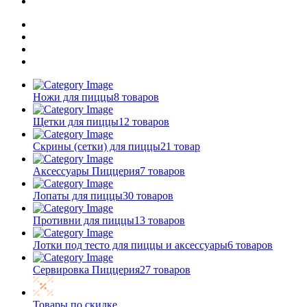
Ножи для пиццы
8 товаров
Щетки для пиццы
12 товаров
Скрины (сетки) для пиццы
21 товар
Аксессуары Пиццерия
7 товаров
Лопаты для пиццы
30 товаров
Противни для пиццы
13 товаров
Лотки под тесто для пиццы и аксессуары
6 товаров
Сервировка Пиццерия
27 товаров
Товары по скидке