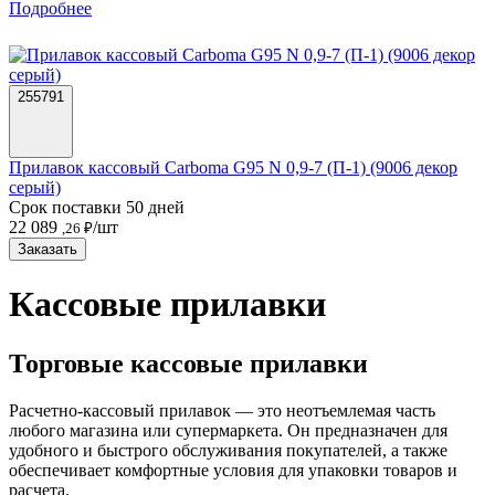
Подробнее
255791
Прилавок кассовый Carboma G95 N 0,9-7 (П-1) (9006 декор
серый)
Срок поставки 50 дней
22 089
/шт
,26 ₽
Заказать
Кассовые прилавки
Торговые кассовые прилавки
Расчетно-кассовый прилавок — это неотъемлемая часть
любого магазина или супермаркета. Он предназначен для
удобного и быстрого обслуживания покупателей, а также
обеспечивает комфортные условия для упаковки товаров и
расчета.