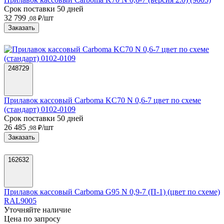
Срок поставки 50 дней
32 799
/шт
,08 ₽
Заказать
248729
Прилавок кассовый Carboma KC70 N 0,6-7 цвет по схеме
(стандарт) 0102-0109
Срок поставки 50 дней
26 485
/шт
,98 ₽
Заказать
162632
Прилавок кассовый Carboma G95 N 0,9-7 (П-1) (цвет по схеме)
RAL9005
Уточняйте наличие
Цена по запросу