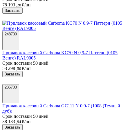
78 193
/шт
,28 ₽
Заказать
248730
Прилавок кассовый Carboma KC70 N 0,9-7 Паттерн (0105
Венге) RAL9005
Срок поставки 50 дней
53 298
/шт
,50 ₽
Заказать
235703
Прилавок кассовый Carboma GC111 N 0,9-7 (1008 (Темный
дуб))
Срок поставки 50 дней
38 133
/шт
,94 ₽
Заказать