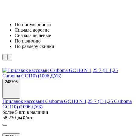
По популярности
Cначала дорогие
Cначала дешевые
По наличию
По размеру скидки
248706
Прилавок кассовый Carboma GC110 N 1,25-7 (П-1,25 Carboma
GC110) (1006 ДУБ)
более 5 шт. в наличии
58 230
/шт
,04 ₽