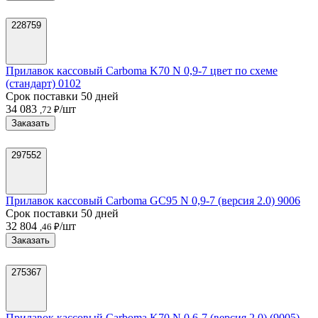
228759
Прилавок кассовый Carboma K70 N 0,9-7 цвет по схеме
(стандарт) 0102
Срок поставки 50 дней
34 083
/шт
,72 ₽
Заказать
297552
Прилавок кассовый Carboma GC95 N 0,9-7 (версия 2.0) 9006
Срок поставки 50 дней
32 804
/шт
,46 ₽
Заказать
275367
Прилавок кассовый Carboma K70 N 0,6-7 (версия 2.0) (9005)