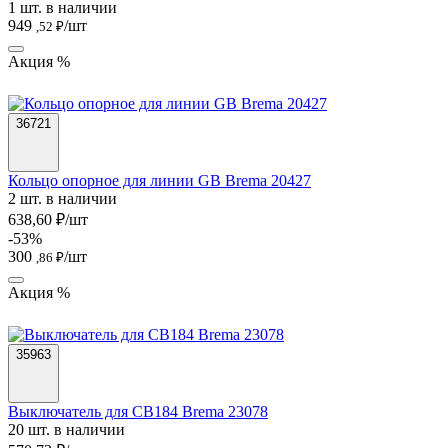
1 шт. в наличии
949
/шт
,52 ₽
Акция %
36721
Кольцо опорное для линии GB Brema 20427
2 шт. в наличии
638,60 ₽/шт
-53%
300
/шт
,86 ₽
Акция %
35963
Выключатель для CB184 Brema 23078
20 шт. в наличии