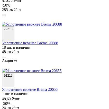
570,72 ₽/шт
-50%
285
/шт
,36 ₽
79213
Уплотнение верхнее Brema 20688
18 шт. в наличии
48
/шт
,60 ₽
Акция %
91213
Уплотнение нижнее Brema 20655
1 шт. в наличии
48,60 ₽/шт
-50%
24
/шт
,30 ₽