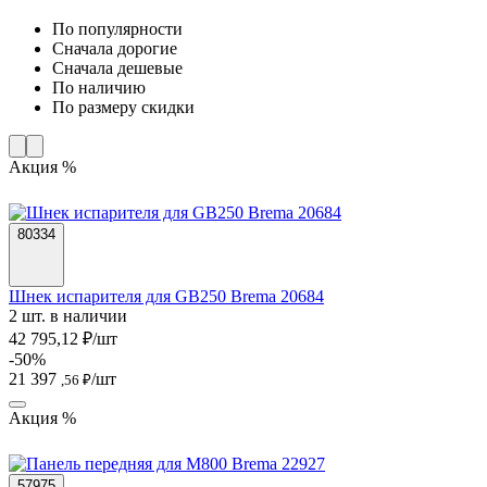
По популярности
Cначала дорогие
Cначала дешевые
По наличию
По размеру скидки
Акция %
80334
Шнек испарителя для GB250 Brema 20684
2 шт. в наличии
42 795,12 ₽/шт
-50%
21 397
/шт
,56 ₽
Акция %
57975