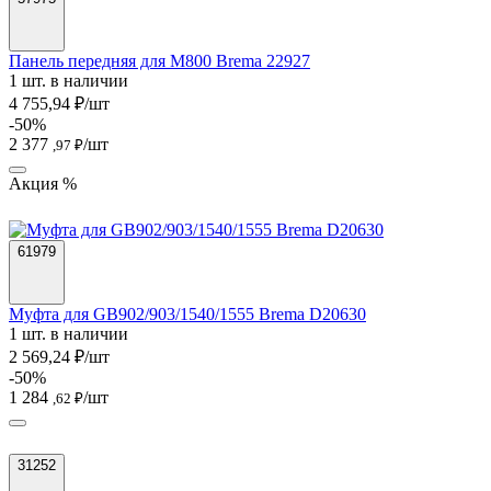
Панель передняя для M800 Brema 22927
1 шт. в наличии
4 755,94 ₽/шт
-50%
2 377
/шт
,97 ₽
Акция %
61979
Муфта для GB902/903/1540/1555 Brema D20630
1 шт. в наличии
2 569,24 ₽/шт
-50%
1 284
/шт
,62 ₽
31252