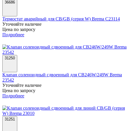
36686
Термостат аварийный для CB/GB (серия W) Brema C23114
Уточняйте наличие
Цена по запросу
Подробнее
31250
Клапан соленоидный сдвоенный для CB246W/249W Brema
23542
Уточняйте наличие
Цена по запросу
Подробнее
31251