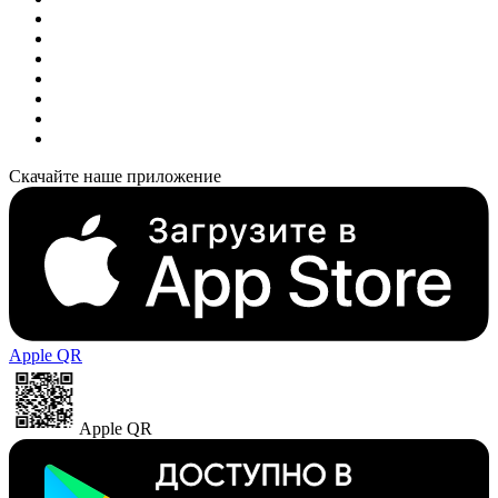
Скачайте наше приложение
Apple QR
Apple QR