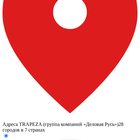
Адреса TRAPEZA (группа компаний «Деловая Русь»)
28
городов в 7 странах