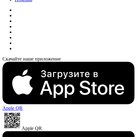
Скачайте наше приложение
Apple QR
Apple QR