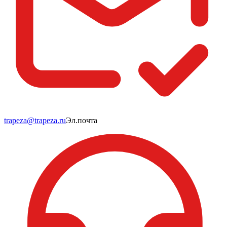
trapeza@trapeza.ru
Эл.почта