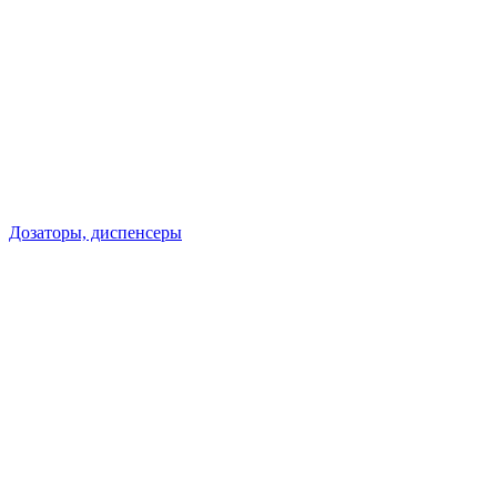
Дозаторы, диспенсеры