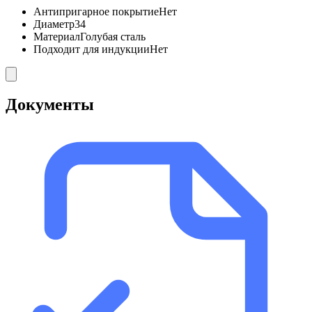
Антипригарное покрытие
Нет
Диаметр
34
Материал
Голубая сталь
Подходит для индукции
Нет
Документы