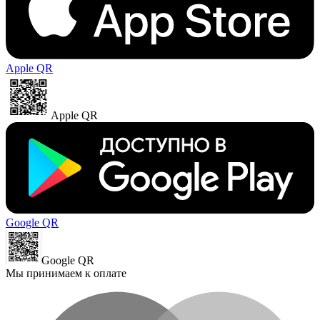
Apple QR
Apple QR
Google QR
Google QR
Мы принимаем к оплате