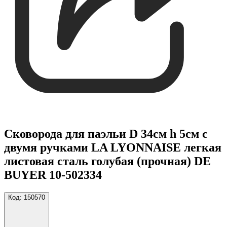
Сковорода для паэльи D 34см h 5см с
двумя ручками LA LYONNAISE легкая
листовая сталь голубая (прочная) DE
BUYER 10-502334
Код:
150570