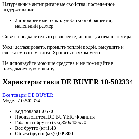
Натуральные антипригарные свойства: постепенное
выдерживание.
2 приваренные ручки: удобство в обращении;
маленький размер.
Совет: предварительно разогрейте, используя немного жира.
Уход: деглазировать, промыть теплой водой, высушить и
слегка смазать маслом. Хранить в сухом месте.
Не используйте моющие средства и не помещайте в
посудомоечную машину.
Характеристики DE BUYER 10-502334
Все товары DE BUYER
Модель
10-502334
Код товара
150570
Производитель
DE BUYER, Франция
Габариты брутто (мм)
350x400x70
Вес брутто (кг)
1.43
Объём брутто (м3)
0,009800