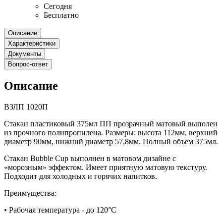
Сегодня
Бесплатно
Описание
Характеристики
Документы
Вопрос-ответ
Описание
ВЗЛП 1020П
Стакан пластиковый 375мл ПП прозрачный матовый выполен
из прочного полипропилена. Размеры: высота 112мм, верхний
диаметр 90мм, нижний диаметр 57,8мм. Полный объем 375мл.
Стакан Bubble Cup выполнен в матовом дизайне с
«морозным» эффектом. Имеет приятную матовую текстуру.
Подходит для холодных и горячих напитков.
Преимущества:
•
Рабочая температура - до 120°С