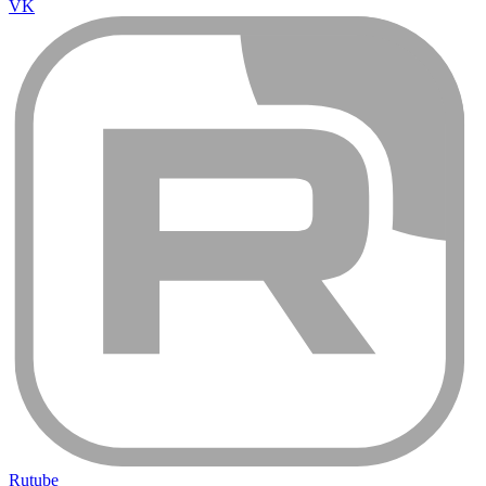
VK
Rutube