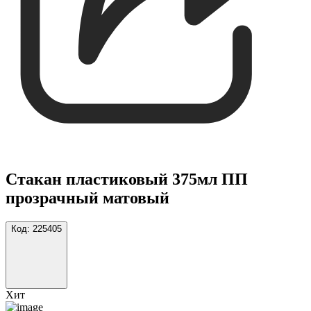
Стакан пластиковый 375мл ПП
прозрачный матовый
Код:
225405
Хит