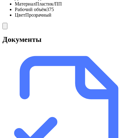
Материал
Пластик/ПП
Рабочий объём
375
Цвет
Прозрачный
Документы