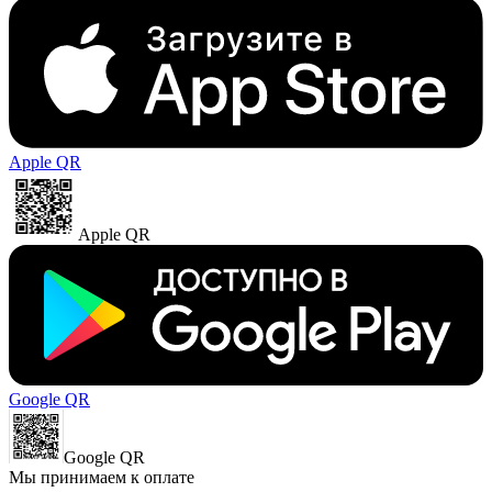
Apple QR
Apple QR
Google QR
Google QR
Мы принимаем к оплате