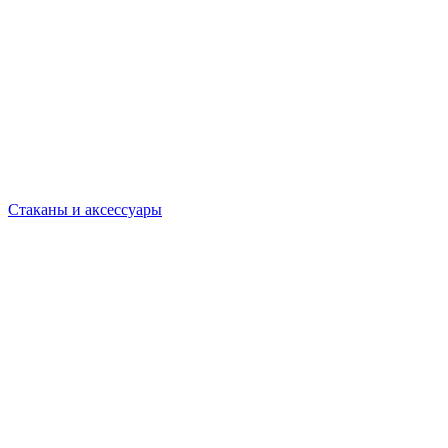
Стаканы и аксессуары