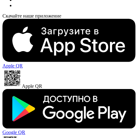
Скачайте наше приложение
Apple QR
Apple QR
Google QR