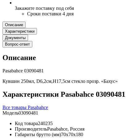
Закажите поставку под себя
Сроки поставки 4 дня
Описание
Характеристики
Документы
Вопрос-ответ
Описание
Pasabahce 03090481
Кувшин 250мл, D6,2см,H17,5см стекло прозр. «Бахус»
Характеристики Pasabahce 03090481
Все товары Pasabahce
Модель
03090481
Код товара
240235
Производитель
Pasabahce, Россия
Габариты брутто (мм)
70x70x180