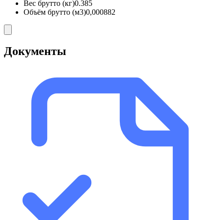
Вес брутто (кг)
0.385
Объём брутто (м3)
0,000882
Документы