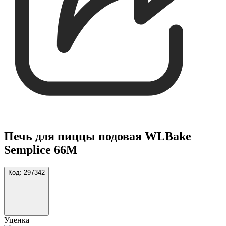
Печь для пиццы подовая WLBake
Semplice 66M
Код:
297342
Уценка