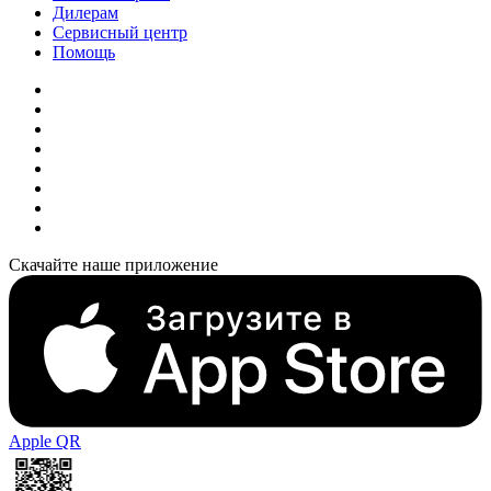
Дилерам
Сервисный центр
Помощь
Скачайте наше приложение
Apple QR