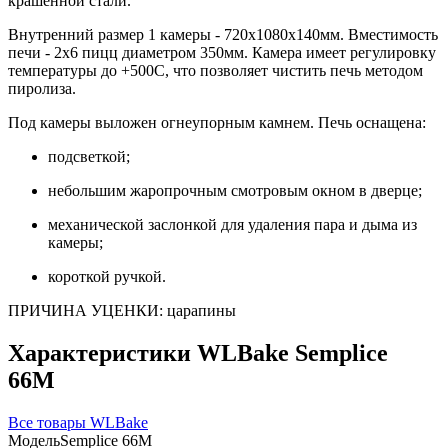
крашенной стали.
Внутренний размер 1 камеры - 720х1080х140мм. Вместимость
печи - 2х6 пицц диаметром 350мм. Камера имеет регулировку
температуры до +500С, что позволяет чистить печь методом
пиролиза.
Под камеры выложен огнеупорным камнем. Печь оснащена:
подсветкой;
небольшим жаропрочным смотровым окном в дверце;
механической заслонкой для удаления пара и дыма из
камеры;
короткой ручкой.
ПРИЧИНА УЦЕНКИ: царапины
Характеристики WLBake Semplice
66M
Все товары WLBake
Модель
Semplice 66M