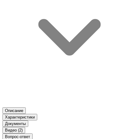
Описание
Характеристики
Документы
Видео (2)
Вопрос-ответ