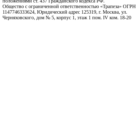
положениями ст. 437 Гражданского кодекса РФ.
Общество с ограниченной ответственностью «Трапеза» ОГРН
1147746333624, Юридический адрес 125319, г. Москва, ул.
Черняховского, дом № 5, корпус 1, этаж 1 пом. IV ком. 18-20