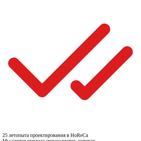
25 лет
опыта проектирования в HoReCa
Мы крутая команда специалистов, которая