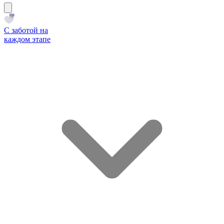
С заботой на
каждом этапе