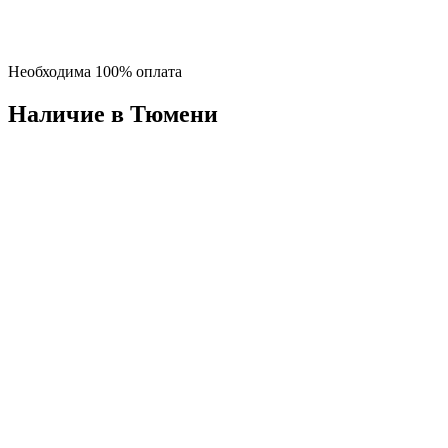
Необходима 100% оплата
Наличие в Тюмени