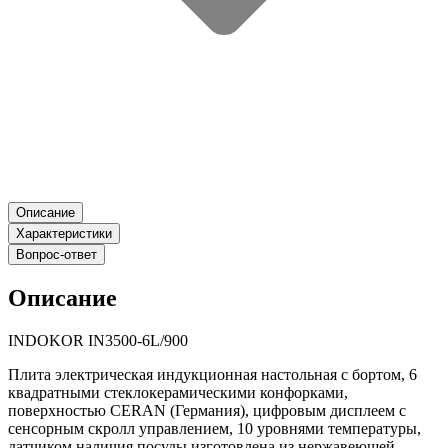
Описание
Характеристики
Вопрос-ответ
Описание
INDOKOR IN3500-6L/900
Плита электрическая индукционная настольная с бортом, 6
квадратными стеклокерамическими конфорками,
поверхностью CERAN (Германия), цифровым дисплеем с
сенсорным скролл управлением, 10 уровнями температуры,
датчиком наличия посуды изготовлена из нержавеющей