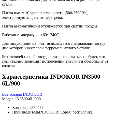
стали.
Плита имеет 10 уровней мощности (500-3500Вт),
электронную защиту от перегрева.
Плита автоматически отключается при снятии посуды.
Рабочая температура: +60/+240С.
Для индукционных плит используется специальная посуда,
дно которой имеет слой ферромагнитного металла.
Без стоящей на ней посуды плита нагреваться не будет, что
значительно экономит потреблении энергии и обезопасит от
ожогов.
Характеристики INDOKOR IN3500-
6L/900
Все товары INDOKOR
Модель
IN3500-6L/900
Код товара
275477
Производитель
INDOKOR, Корея, республика